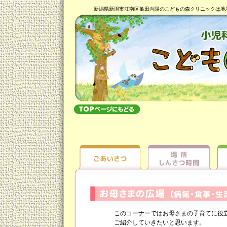
新潟県新潟市江南区亀田向陽のこどもの森クリニックは地
このコーナーではお母さまの子育てに役立
ご紹介していきたいと思います。