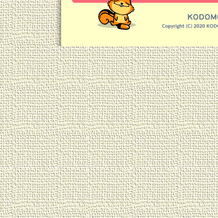
け、などなど、毎日おいしく食べ