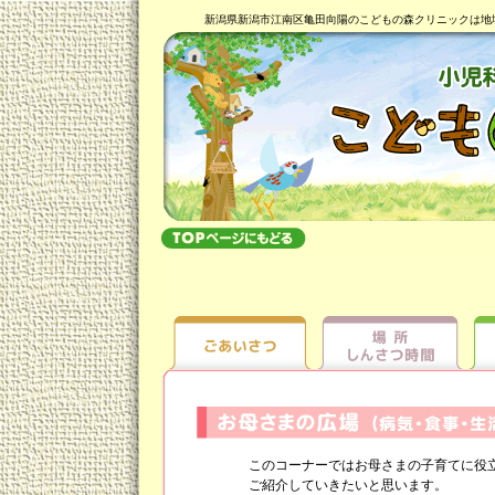
新潟県新潟市江南区亀田向陽のこどもの森クリニックは地
このコーナーではお母さまの子育てに役立
ご紹介していきたいと思います。