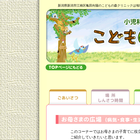
新潟県新潟市江南区亀田向陽のこどもの森クリニックは地
このコーナーではお母さまの子育てに役立
ご紹介していきたいと思います。