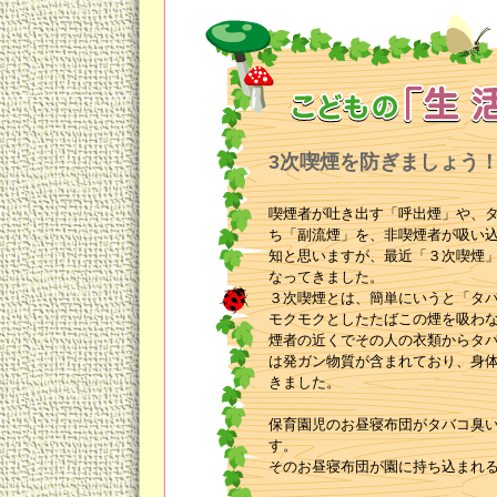
3次喫煙を防ぎましょう
喫煙者が吐き出す「呼出煙」や、
ち「副流煙」を、非喫煙者が吸い
知と思いますが、最近「３次喫煙
なってきました。
３次喫煙とは、簡単にいうと「タ
モクモクとしたたばこの煙を吸わ
煙者の近くでその人の衣類からタ
は発ガン物質が含まれており、身
きました。
保育園児のお昼寝布団がタバコ臭
す。
そのお昼寝布団が園に持ち込まれ
るわけです。